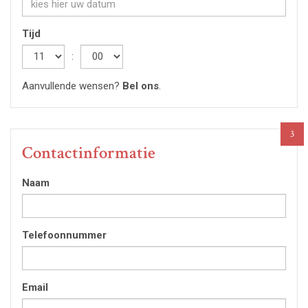
Tijd
Hour
:
Minute
Aanvullende wensen?
Bel ons
.
3
Contactinformatie
Naam
Telefoonnummer
Email