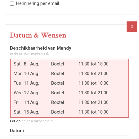
Herinnering per email
2
Datum & Wensen
Beschikbaarheid van Mandy
in de aankomende week
Sat
8
Aug.
Boxtel
11:30 tot 18:00
Mon
10
Aug.
Boxtel
11:30 tot 21:00
Tue
11
Aug.
Boxtel
11:30 tot 18:00
Wed
12
Aug.
Boxtel
11:30 tot 21:00
Fri
14
Aug.
Boxtel
11:30 tot 21:00
Sat
15
Aug.
Boxtel
11:30 tot 18:00
Let op
de beschikbaarheid
Datum