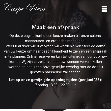
Erotisch
Maak een afspraak
Op deze pagina kunt u een keuze maken uit onze salons,
masseuses en erotische massages.
Weet u al door wie u verwend wil worden? Selecteer de dame
van uw keuze om haar beschikbaarheid te zien en een afspraak
in te plannen. Online reserveren kan tot uiterlijk een uur voor uw
komst. Wij zijn er zeker van dat uw wensen vervuld zullen
worden en dat u een onvergetelijke ervaring met de door u
gekozen masseuse zal hebben.
Let op onze gewijzigde openingstijden (per juni '26):
Zondag 13.00 - 22.00 uur