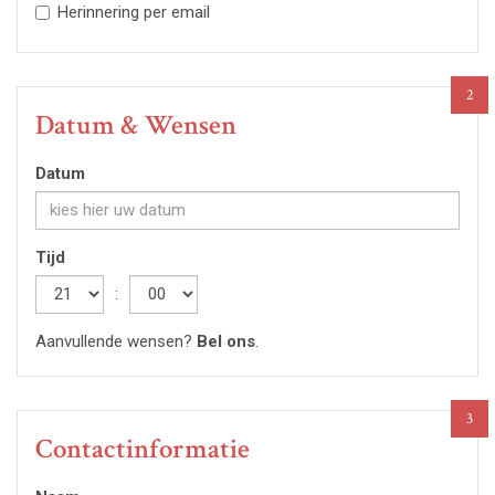
Herinnering per email
2
Datum & Wensen
Datum
Tijd
Hour
:
Minute
Aanvullende wensen?
Bel ons
.
3
Contactinformatie