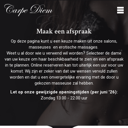
Erotisch
Maak een afspraak
Op deze pagina kunt u een keuze maken uit onze salons,
masseuses en erotische massages.
Weet u al door wie u verwend wil worden? Selecteer de dame
van uw keuze om haar beschikbaarheid te zien en een afspraak
in te plannen. Online reserveren kan tot uiterlijk een uur voor uw
komst. Wij zijn er zeker van dat uw wensen vervuld zullen
worden en dat u een onvergetelijke ervaring met de door u
gekozen masseuse zal hebben.
Let op onze gewijzigde openingstijden (per juni '26):
Zondag 13.00 - 22.00 uur