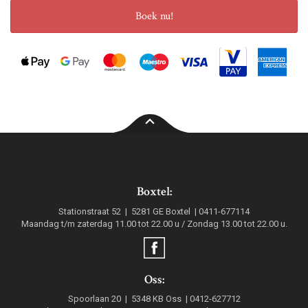
Boek nu!
Boxtel:
Stationstraat 52
5281 GE
Boxtel
0411-677114
Maandag t/m zaterdag 11.00 tot 22.00 u / Zondag 13.00 tot 22.00 u.
Oss:
Spoorlaan 20
5348 KB
Oss
0412-627712