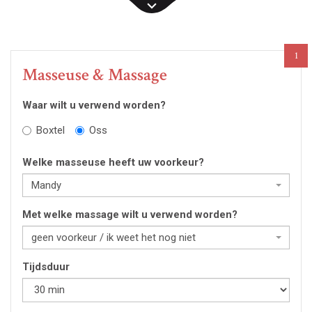
1
Masseuse & Massage
Waar wilt u verwend worden?
Boxtel
Oss
Welke masseuse heeft uw voorkeur?
Mandy
Met welke massage wilt u verwend worden?
geen voorkeur / ik weet het nog niet
Tijdsduur