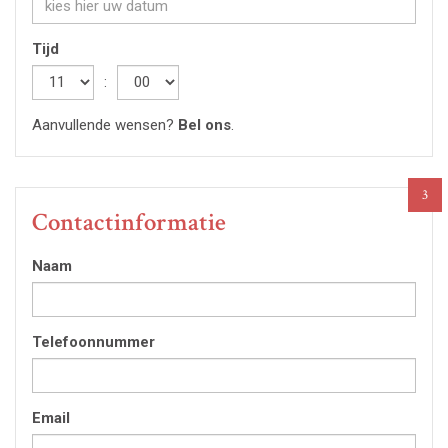
Tijd
Hour
:
Minute
Aanvullende wensen?
Bel ons
.
3
Contactinformatie
Naam
Telefoonnummer
Email