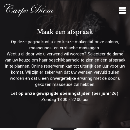
Erotisch
Maak een afspraak
Op deze pagina kunt u een keuze maken uit onze salons,
masseuses en erotische massages.
Weet u al door wie u verwend wil worden? Selecteer de dame
van uw keuze om haar beschikbaarheid te zien en een afspraak
in te plannen. Online reserveren kan tot uiterlijk een uur voor uw
komst. Wij zijn er zeker van dat uw wensen vervuld zullen
worden en dat u een onvergetelijke ervaring met de door u
gekozen masseuse zal hebben.
Let op onze gewijzigde openingstijden (per juni '26):
Zondag 13.00 - 22.00 uur