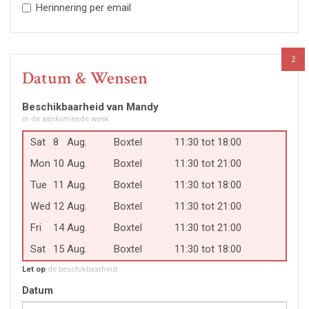
Herinnering per email
2
Datum & Wensen
Beschikbaarheid van Mandy
in de aankomende week
Sat
8
Aug.
Boxtel
11:30 tot 18:00
Mon
10
Aug.
Boxtel
11:30 tot 21:00
Tue
11
Aug.
Boxtel
11:30 tot 18:00
Wed
12
Aug.
Boxtel
11:30 tot 21:00
Fri
14
Aug.
Boxtel
11:30 tot 21:00
Sat
15
Aug.
Boxtel
11:30 tot 18:00
Let op
de beschikbaarheid
Datum