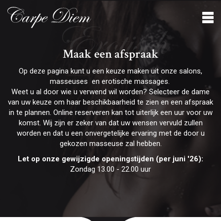
Erotisch
Maak een afspraak
Op deze pagina kunt u een keuze maken uit onze salons,
masseuses en erotische massages.
Weet u al door wie u verwend wil worden? Selecteer de dame
van uw keuze om haar beschikbaarheid te zien en een afspraak
in te plannen. Online reserveren kan tot uiterlijk een uur voor uw
komst. Wij zijn er zeker van dat uw wensen vervuld zullen
worden en dat u een onvergetelijke ervaring met de door u
gekozen masseuse zal hebben.
Let op onze gewijzigde openingstijden (per juni '26):
Zondag 13.00 - 22.00 uur