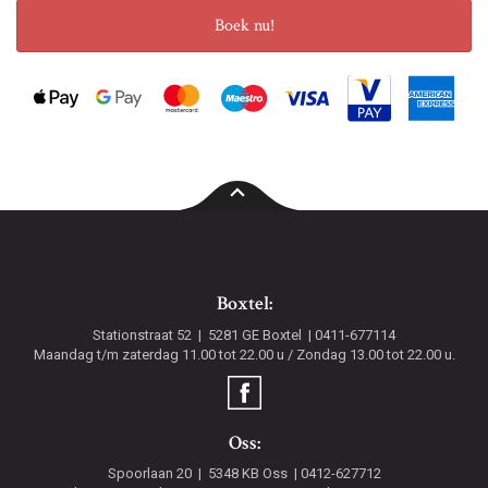
Boek nu!
Boxtel:
Stationstraat 52
5281 GE
Boxtel
0411-677114
Maandag t/m zaterdag 11.00 tot 22.00 u / Zondag 13.00 tot 22.00 u.
Oss:
Spoorlaan 20
5348 KB
Oss
0412-627712