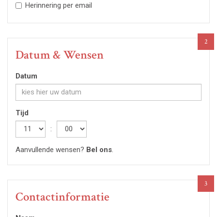
Herinnering per email
2
Datum & Wensen
Datum
Tijd
Hour
:
Minute
Aanvullende wensen?
Bel ons
.
3
Contactinformatie