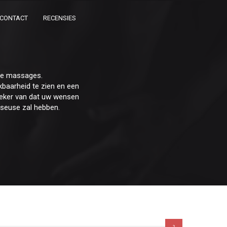
CONTACT
RECENSIES
che massages.
baarheid te zien en een
r zeker van dat uw wensen
sseuse zal hebben.