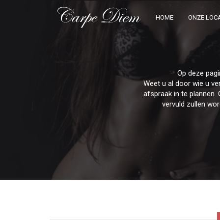
HOME
ONZE LOCA
Op deze pagi
Weet u al door wie u v
afspraak in te plannen. 
vervuld zullen wo