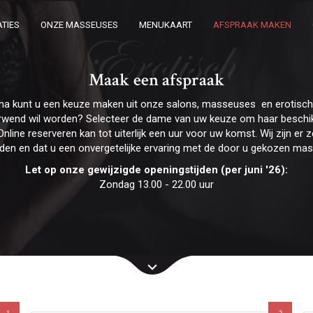
TIES
ONZE MASSEUSES
MENUKAART
AFSPRAAK MAKEN
Erotisch
Maak een afspraak
na kunt u een keuze maken uit onze salons, masseuses en erotis
erwend wil worden? Selecteer de dame van uw keuze om haar beschik
Online reserveren kan tot uiterlijk een uur voor uw komst. Wij zijn e
rden en dat u een onvergetelijke ervaring met de door u gekozen ma
Let op onze gewijzigde openingstijden (per juni '26):
Zondag 13.00 - 22.00 uur