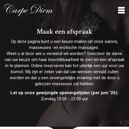
Erotisch
Maak een afspraak
Op deze pagina kunt u een keuze maken uit onze salons,
masseuses en erotische massages.
Weet u al door wie u verwend wil worden? Selecteer de dame
van uw keuze om haar beschikbaarheid te zien en een afspraak
in te plannen. Online reserveren kan tot uiterlijk een uur voor uw
komst. Wij zijn er zeker van dat uw wensen vervuld zullen
worden en dat u een onvergetelijke ervaring met de door u
gekozen masseuse zal hebben.
Let op onze gewijzigde openingstijden (per juni '26):
Zondag 13.00 - 22.00 uur