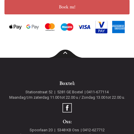
Boek nu!
Boxtel:
Stationstraat 52
5281 GE
Boxtel
0411-677114
Maandag t/m zaterdag 11.00 tot 22.00 u / Zondag 13.00 tot 22.00 u.
Oss:
Spoorlaan 20
5348 KB
Oss
0412-627712