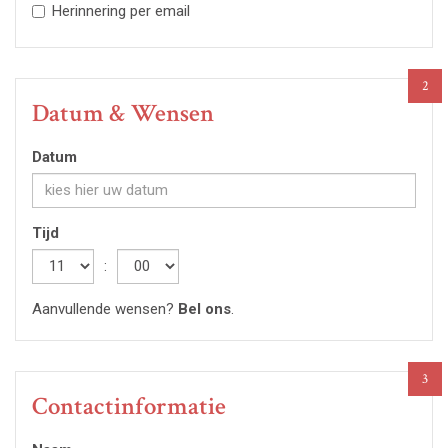
Herinnering per email
2
Datum & Wensen
Datum
Tijd
Hour
:
Minute
Aanvullende wensen?
Bel ons
.
3
Contactinformatie