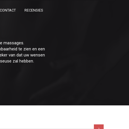
CONTACT
RECENSIES
che massages.
baarheid te zien en een
r zeker van dat uw wensen
sseuse zal hebben.