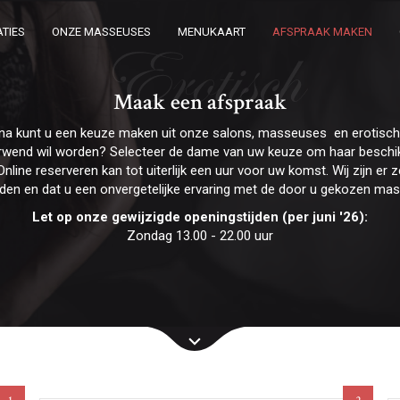
TIES
ONZE MASSEUSES
MENUKAART
AFSPRAAK MAKEN
Erotisch
Maak een afspraak
na kunt u een keuze maken uit onze salons, masseuses en erotis
erwend wil worden? Selecteer de dame van uw keuze om haar beschik
Online reserveren kan tot uiterlijk een uur voor uw komst. Wij zijn e
rden en dat u een onvergetelijke ervaring met de door u gekozen ma
Let op onze gewijzigde openingstijden (per juni '26):
Zondag 13.00 - 22.00 uur