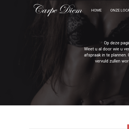
HOME
ONZE LOCA
Op deze pagi
Weet u al door wie u v
afspraak in te plannen. 
vervuld zullen wo