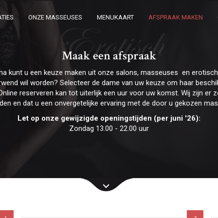
TIES
ONZE MASSEUSES
MENUKAART
AFSPRAAK MAKEN
Erotisch
Maak een afspraak
na kunt u een keuze maken uit onze salons, masseuses en erotis
erwend wil worden? Selecteer de dame van uw keuze om haar beschik
Online reserveren kan tot uiterlijk een uur voor uw komst. Wij zijn e
rden en dat u een onvergetelijke ervaring met de door u gekozen ma
Let op onze gewijzigde openingstijden (per juni '26):
Zondag 13.00 - 22.00 uur