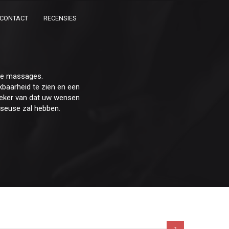
CONTACT
RECENSIES
che massages.
baarheid te zien en een
r zeker van dat uw wensen
sseuse zal hebben.