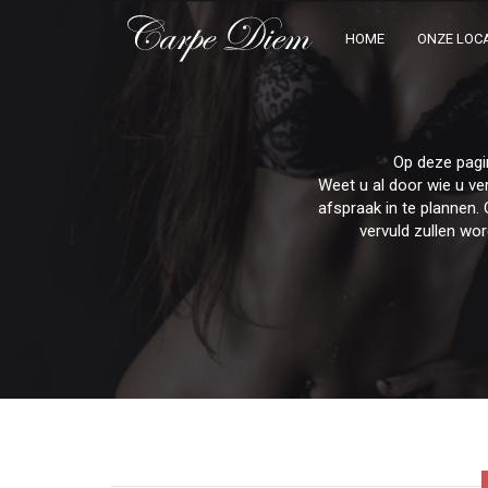
HOME
ONZE LOCA
Op deze pagi
Weet u al door wie u v
afspraak in te plannen. 
vervuld zullen wo