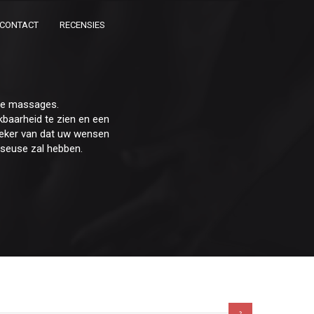
CONTACT
RECENSIES
che massages.
baarheid te zien en een
r zeker van dat uw wensen
sseuse zal hebben.