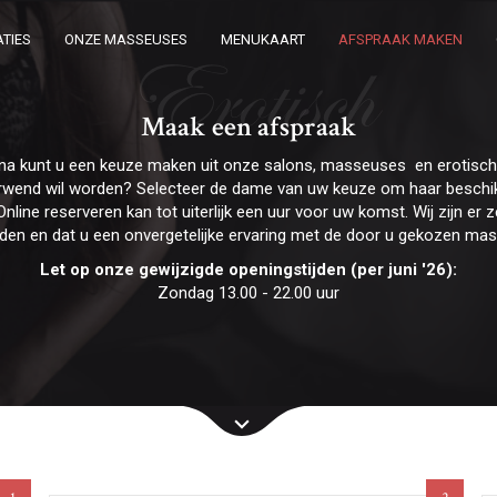
TIES
ONZE MASSEUSES
MENUKAART
AFSPRAAK MAKEN
Erotisch
Maak een afspraak
na kunt u een keuze maken uit onze salons, masseuses en erotis
erwend wil worden? Selecteer de dame van uw keuze om haar beschik
Online reserveren kan tot uiterlijk een uur voor uw komst. Wij zijn e
rden en dat u een onvergetelijke ervaring met de door u gekozen ma
Let op onze gewijzigde openingstijden (per juni '26):
Zondag 13.00 - 22.00 uur