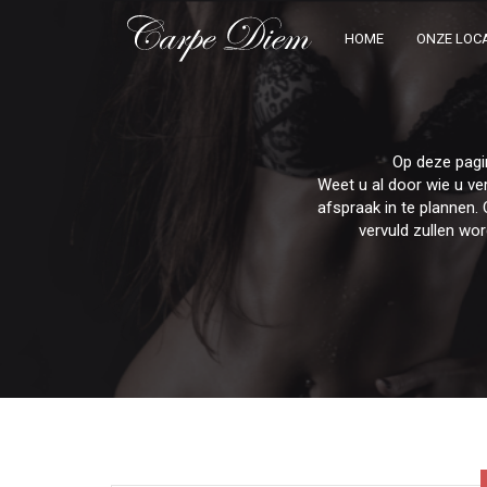
HOME
ONZE LOCA
Op deze pagi
Weet u al door wie u v
afspraak in te plannen. 
vervuld zullen wo