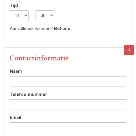
Tijd
Hour
:
Minute
Aanvullende wensen?
Bel ons
.
3
Contactinformatie
Naam
Telefoonnummer
Email