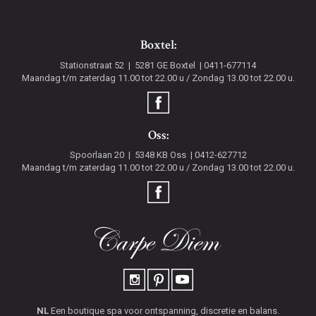
Boxtel:
Stationstraat 52
5281 GE
Boxtel
0411-677114
Maandag t/m zaterdag 11.00 tot 22.00 u / Zondag 13.00 tot 22.00 u.
Oss:
Spoorlaan 20
5348 KB
Oss
0412-627712
Maandag t/m zaterdag 11.00 tot 22.00 u / Zondag 13.00 tot 22.00 u.
NL
Een boutique spa voor ontspanning, discretie en balans.