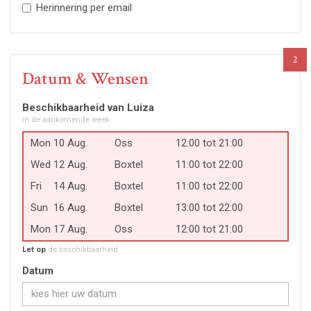
Herinnering per email
2
Datum & Wensen
Beschikbaarheid van Luiza
in de aankomende week
Mon
10
Aug.
Oss
12:00 tot 21:00
Wed
12
Aug.
Boxtel
11:00 tot 22:00
Fri
14
Aug.
Boxtel
11:00 tot 22:00
Sun
16
Aug.
Boxtel
13:00 tot 22:00
Mon
17
Aug.
Oss
12:00 tot 21:00
Let op
de beschikbaarheid
Datum