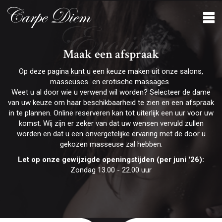
Erotisch
Maak een afspraak
Op deze pagina kunt u een keuze maken uit onze salons,
masseuses en erotische massages.
Weet u al door wie u verwend wil worden? Selecteer de dame
van uw keuze om haar beschikbaarheid te zien en een afspraak
in te plannen. Online reserveren kan tot uiterlijk een uur voor uw
komst. Wij zijn er zeker van dat uw wensen vervuld zullen
worden en dat u een onvergetelijke ervaring met de door u
gekozen masseuse zal hebben.
Let op onze gewijzigde openingstijden (per juni '26):
Zondag 13.00 - 22.00 uur