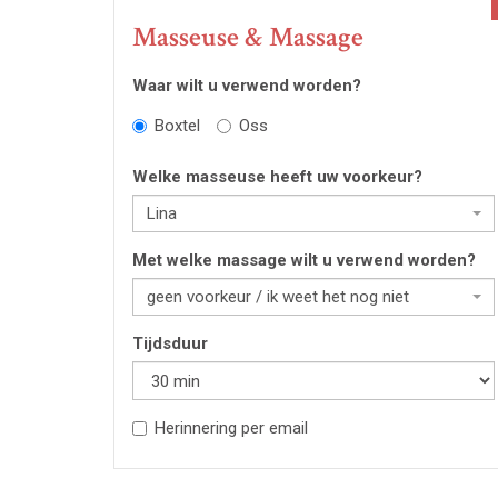
Masseuse & Massage
Waar wilt u verwend worden?
Boxtel
Oss
Welke masseuse heeft uw voorkeur?
Lina
Met welke massage wilt u verwend worden?
geen voorkeur / ik weet het nog niet
Tijdsduur
Herinnering per email