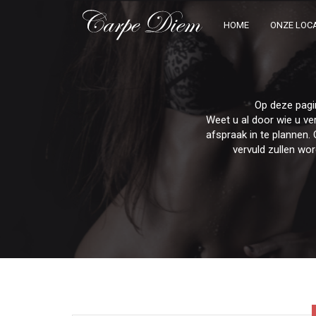
HOME
ONZE LOCA
Op deze pagi
Weet u al door wie u v
afspraak in te plannen. 
vervuld zullen wo