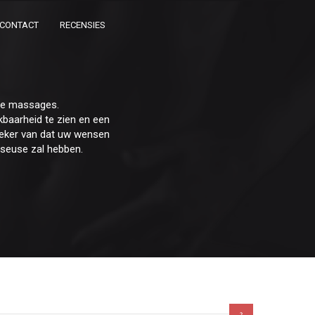
CONTACT
RECENSIES
che massages.
baarheid te zien en een
r zeker van dat uw wensen
sseuse zal hebben.