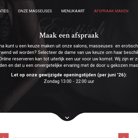
TIES
ONZE MASSEUSES
MENUKAART
AFSPRAAK MAKEN
Erotisch
Maak een afspraak
na kunt u een keuze maken uit onze salons, masseuses en erotis
erwend wil worden? Selecteer de dame van uw keuze om haar beschik
Online reserveren kan tot uiterlijk een uur voor uw komst. Wij zijn e
rden en dat u een onvergetelijke ervaring met de door u gekozen ma
Let op onze gewijzigde openingstijden (per juni '26):
Zondag 13.00 - 22.00 uur