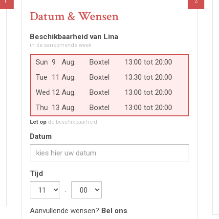
1
2
Datum & Wensen
Beschikbaarheid van Lina
in de aankomende week
Sun
9
Aug.
Boxtel
13:00 tot 20:00
Tue
11
Aug.
Boxtel
13:30 tot 20:00
Wed
12
Aug.
Boxtel
13:00 tot 20:00
Thu
13
Aug.
Boxtel
13:00 tot 20:00
Let op
de beschikbaarheid
Datum
Tijd
Hour
:
Minute
Aanvullende wensen?
Bel ons
.