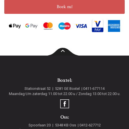
Boek nu!
Boxtel:
Stationstraat 52
5281 GE
Boxtel
0411-677114
Maandag t/m zaterdag 11.00 tot 22.00 u / Zondag 13.00 tot 22.00 u.
Oss:
Spoorlaan 20
5348 KB
Oss
0412-627712