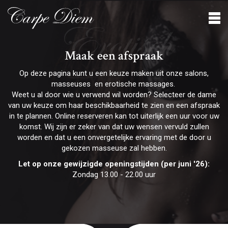
Erotisch
Maak een afspraak
Op deze pagina kunt u een keuze maken uit onze salons,
masseuses en erotische massages.
Weet u al door wie u verwend wil worden? Selecteer de dame
van uw keuze om haar beschikbaarheid te zien en een afspraak
in te plannen. Online reserveren kan tot uiterlijk een uur voor uw
komst. Wij zijn er zeker van dat uw wensen vervuld zullen
worden en dat u een onvergetelijke ervaring met de door u
gekozen masseuse zal hebben.
Let op onze gewijzigde openingstijden (per juni '26):
Zondag 13.00 - 22.00 uur