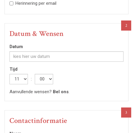
Herinnering per email
2
Datum & Wensen
Datum
Tijd
Hour
:
Minute
Aanvullende wensen?
Bel ons
.
3
Contactinformatie