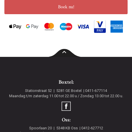
Boek nu!
Boxtel:
Stationstraat 52
5281 GE
Boxtel
0411-677114
Maandag t/m zaterdag 11.00 tot 22.00 u / Zondag 13.00 tot 22.00 u.
Oss:
Spoorlaan 20
5348 KB
Oss
0412-627712