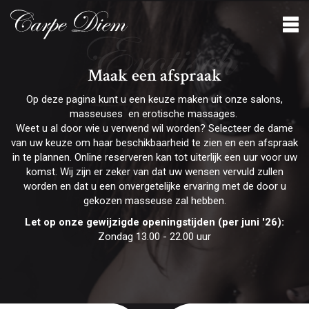
Erotisch
Maak een afspraak
Op deze pagina kunt u een keuze maken uit onze salons,
masseuses en erotische massages.
Weet u al door wie u verwend wil worden? Selecteer de dame
van uw keuze om haar beschikbaarheid te zien en een afspraak
in te plannen. Online reserveren kan tot uiterlijk een uur voor uw
komst. Wij zijn er zeker van dat uw wensen vervuld zullen
worden en dat u een onvergetelijke ervaring met de door u
gekozen masseuse zal hebben.
Let op onze gewijzigde openingstijden (per juni '26):
Zondag 13.00 - 22.00 uur