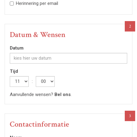
Herinnering per email
2
Datum & Wensen
Datum
Tijd
Hour
:
Minute
Aanvullende wensen?
Bel ons
.
3
Contactinformatie