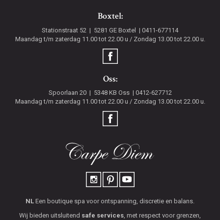
Boxtel:
Stationstraat 52
5281 GE
Boxtel
0411-677114
Maandag t/m zaterdag 11.00 tot 22.00 u / Zondag 13.00 tot 22.00 u.
Oss:
Spoorlaan 20
5348 KB
Oss
0412-627712
Maandag t/m zaterdag 11.00 tot 22.00 u / Zondag 13.00 tot 22.00 u.
NL
Een boutique spa voor ontspanning, discretie en balans.
Wij bieden uitsluitend
safe services
, met respect voor grenzen,