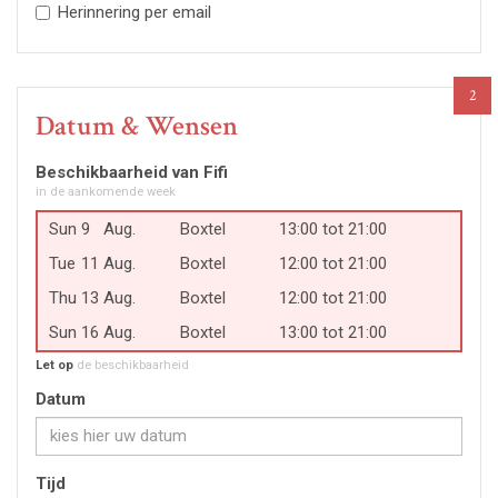
Herinnering per email
2
Datum & Wensen
Beschikbaarheid van Fifi
in de aankomende week
Sun
9
Aug.
Boxtel
13:00 tot 21:00
Tue
11
Aug.
Boxtel
12:00 tot 21:00
Thu
13
Aug.
Boxtel
12:00 tot 21:00
Sun
16
Aug.
Boxtel
13:00 tot 21:00
Let op
de beschikbaarheid
Datum
Tijd