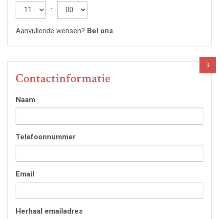
Hour
:
Minute
Aanvullende wensen?
Bel ons
.
3
Contactinformatie
Naam
Telefoonnummer
Email
Herhaal emailadres