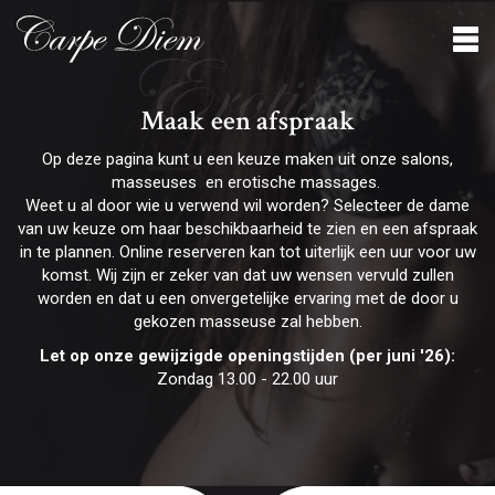
Erotisch
Maak een afspraak
Op deze pagina kunt u een keuze maken uit onze salons,
masseuses en erotische massages.
Weet u al door wie u verwend wil worden? Selecteer de dame
van uw keuze om haar beschikbaarheid te zien en een afspraak
in te plannen. Online reserveren kan tot uiterlijk een uur voor uw
komst. Wij zijn er zeker van dat uw wensen vervuld zullen
worden en dat u een onvergetelijke ervaring met de door u
gekozen masseuse zal hebben.
Let op onze gewijzigde openingstijden (per juni '26):
Zondag 13.00 - 22.00 uur